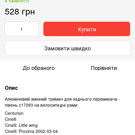
В наявності
528 грн
Купити
Замовити швидко
До обраного
Порівняти
Опис
Алюмінієвий змінний тримач для заднього перемикача -
півень c17093 на велосипедні рами:
Centurion
Cinelli
Cinelli: Little wing
Cinelli: Proxima 2002-03-04