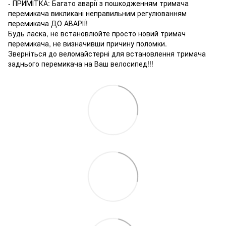
- ПРИМІТКА: Багато аварії з пошкодженням тримача
перемикача викликані неправильним регулюванням
перемикача ДО АВАРІЇ!
Будь ласка, не встановлюйте просто новий тримач
перемикача, не визначивши причину поломки.
Зверніться до веломайстерні для встановлення тримача
заднього перемикача на Ваш велосипед!!!