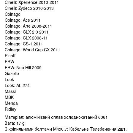
Cinelli: Xperience 2010-2011
Cinelli: Zydeco 2010-2013
Colnago
Colnago: Ace 2011
Colnago: Arte 2008-2011
Colnago: CLX 2.0 2011
Colnago: CLX 2008-11
Colnago: CS-1 2011
Colnago: World Cup CX 2011
Finotti
FRW
FRW: Nob Hill 2009
Gazelle
Look
Look: AL 274
Massi
MBK
Merida
Ridley
Матеріал: алюмінієвий сплав холоднокатаний 6061
Вага: 17 g
З кріпильними болтами M4x0.7: Кабельне Телебачення 2шт.