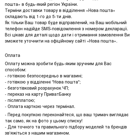
пошта» в будь-який регіон України.
Терміни доставки товару в відділення «Нова пошта»
складають від 1-го до 5-ти днів.
Як тільки Ваш товар буде відправлений, на Ваш мобільний
телефон надійде SMS-повідомлення з номером декларації.
Всі цікаві для деталі щодо дати і отримання замовлення Ви
зможете уточнити на офіційному сайті «Нова пошта».
Оплата
Оплату можна зробити будь-яким зручним для Вас
способом:
- готівкою безпосередньо в магазині;
- готівкою у відділенні "Нова пошта";
- безготівковий розрахунок ЧП;
- переказ на карту ПриватБанку
- післяплатою;
- Оплата карткою через термінал.
- Перед покупкою переконайтеся, що ваш тримач виглядає
так само, як на фото у цьому списку!
- Для точного та правильного підбору моделей та брендів
зв'яжіться з нашим магазином.