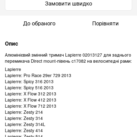
Замовити швидко
До обраного
Порівняти
Опис
Алюмінієвий змінний тримач Lapierre 02013127 для заднього
перемикача Direct mount-півень c17082 на велосипедні рами:
Lapierre
Lapierre: Pro Race 29er 729 2013
Lapierre: Spicy 316 2013
Lapierre: Spicy 516 2013
Lapierre: X Flow 312 2013
Lapierre: X Flow 412 2013
Lapierre: X Flow 712 2013
Lapierre: Zesty 214
Lapierre: Zesty 314
Lapierre: Zesty 314L
Lapierre: Zesty 414
Lapierre: Zesty 514