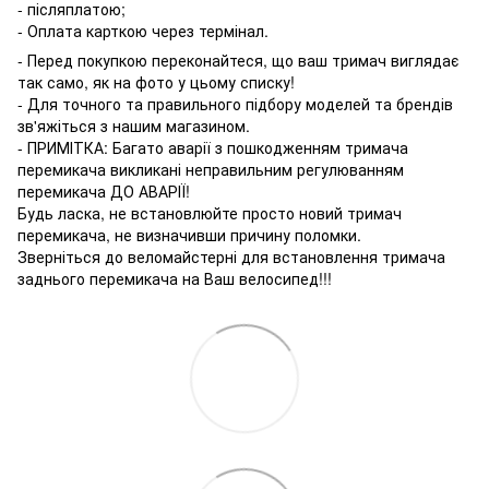
- післяплатою;
- Оплата карткою через термінал.
- Перед покупкою переконайтеся, що ваш тримач виглядає
так само, як на фото у цьому списку!
- Для точного та правильного підбору моделей та брендів
зв'яжіться з нашим магазином.
- ПРИМІТКА: Багато аварії з пошкодженням тримача
перемикача викликані неправильним регулюванням
перемикача ДО АВАРІЇ!
Будь ласка, не встановлюйте просто новий тримач
перемикача, не визначивши причину поломки.
Зверніться до веломайстерні для встановлення тримача
заднього перемикача на Ваш велосипед!!!