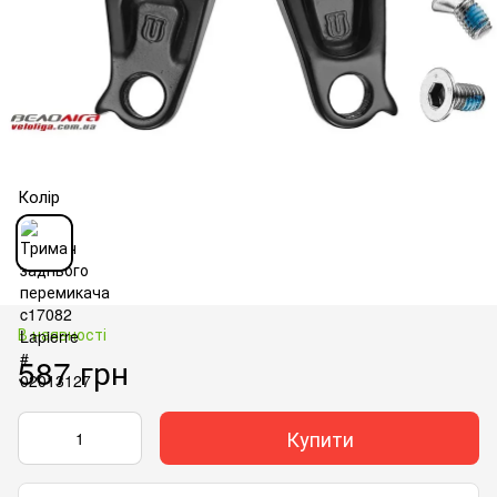
Колір
В наявності
587 грн
Купити