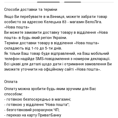
Способи доставки та терміни
Якщо Ви перебуваєте в м.Вінниця, можете забрати товар
особисто за адресою Келецька 83 - магазин ВелоЛіга.
«Нова пошта»
Ви можете замовити доставку товару в відділення «Нова
пошта» в будь-який регіон України.
Терміни доставки товару в відділення «Нова пошта»
складають від 1-го до 5-ти днів.
Як тільки Ваш товар буде відправлений, на Ваш мобільний
телефон надійде SMS-повідомлення з номером декларації.
Всі цікаві для деталі щодо дати і отримання замовлення Ви
зможете уточнити на офіційному сайті «Нова пошта».
Оплата
Оплату можна зробити будь-яким зручним для Вас
способом:
- готівкою безпосередньо в магазині;
- готівкою у відділенні "Нова пошта";
- безготівковий розрахунок ЧП;
- переказ на карту ПриватБанку