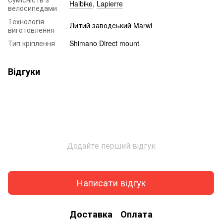
Haibike
,
Lapierre
велосипедами
Технологія
Литий заводський Marwi
виготовлення
Тип кріплення
Shimano Direct mount
Відгуки
Додайте перший відгук
Написати відгук
Доставка
Оплата