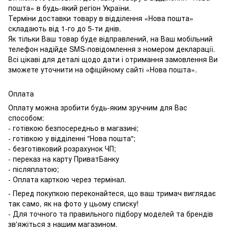
пошта» в будь-який регіон України.
Терміни доставки товару в відділення «Нова пошта»
складають від 1-го до 5-ти днів.
Як тільки Ваш товар буде відправлений, на Ваш мобільний
телефон надійде SMS-повідомлення з номером декларації.
Всі цікаві для деталі щодо дати і отримання замовлення Ви
зможете уточнити на офіційному сайті «Нова пошта».
Оплата
Оплату можна зробити будь-яким зручним для Вас
способом:
- готівкою безпосередньо в магазині;
- готівкою у відділенні "Нова пошта";
- безготівковий розрахунок ЧП;
- переказ на карту ПриватБанку
- післяплатою;
- Оплата карткою через термінал.
- Перед покупкою переконайтеся, що ваш тримач виглядає
так само, як на фото у цьому списку!
- Для точного та правильного підбору моделей та брендів
зв'яжіться з нашим магазином.