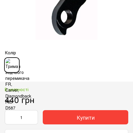
Колір
В наявності
440 грн
Купити