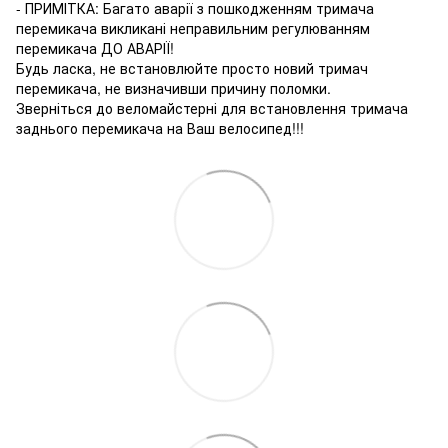
- ПРИМІТКА: Багато аварії з пошкодженням тримача
перемикача викликані неправильним регулюванням
перемикача ДО АВАРІЇ!
Будь ласка, не встановлюйте просто новий тримач
перемикача, не визначивши причину поломки.
Зверніться до веломайстерні для встановлення тримача
заднього перемикача на Ваш велосипед!!!