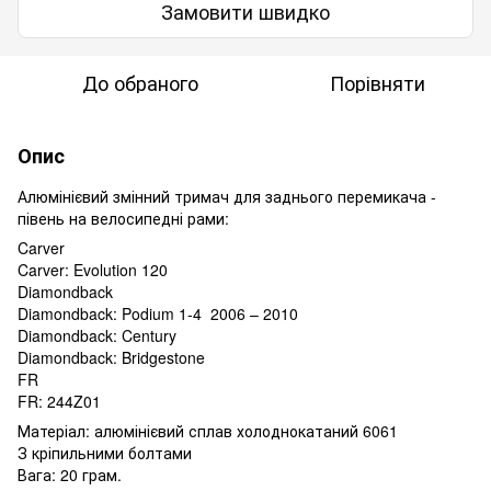
Замовити швидко
До обраного
Порівняти
Опис
Алюмінієвий змінний тримач для заднього перемикача -
півень на велосипедні рами:
Carver
Carver: Evolution 120
Diamondback
Diamondback: Podium 1-4 2006 – 2010
Diamondback: Century
Diamondback: Bridgestone
FR
FR: 244Z01
Матеріал: алюмінієвий сплав холоднокатаний 6061
З кріпильними болтами
Вага: 20 грам.