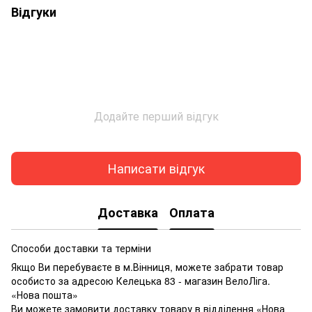
Відгуки
Додайте перший відгук
Написати відгук
Доставка
Оплата
Способи доставки та терміни
Якщо Ви перебуваєте в м.Вінниця, можете забрати товар
особисто за адресою Келецька 83 - магазин ВелоЛіга.
«Нова пошта»
Ви можете замовити доставку товару в відділення «Нова