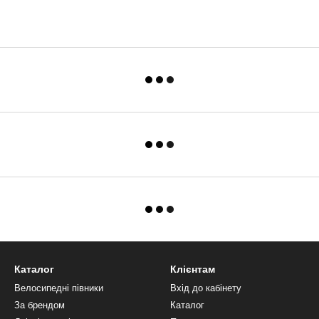
Каталог
Клієнтам
Велосипедні півники
Вхід до кабінету
За брендом
Каталог