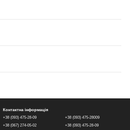
Контактна інформація
+38 (093) 475-28-09
+38 (093) 475-28009
+38 (067) 274-05-02
+38 (093) 475-28-09