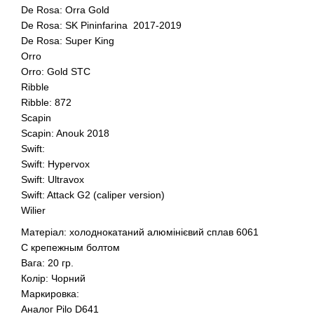
De Rosa: Orra Gold
De Rosa: SK Pininfarina 2017-2019
De Rosa: Super King
Orro
Orro: Gold STC
Ribble
Ribble: 872
Scapin
Scapin: Anouk 2018
Swift:
Swift: Hypervox
Swift: Ultravox
Swift: Attack G2 (caliper version)
Wilier
Матеріал: холоднокатаний алюмінієвий сплав 6061
С крепежным болтом
Вага: 20 гр.
Колір: Чорний
Маркировка:
Аналог Pilo D641