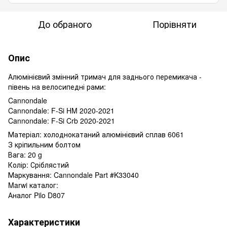
До обраного
Порівняти
Опис
Алюмінієвий змінний тримач для заднього перемикача -
півень на велосипедні рами:
Cannondale
Cannondale: F-Si HM 2020-2021
Cannondale: F-Si Crb 2020-2021
Матеріал: холоднокатаний алюмінієвий сплав 6061
З кріпильним болтом
Вага: 20 g
Колір: Сріблястий
Маркування: Cannondale Part #K33040
Marwi каталог:
Аналог Pilo D807
Характеристики