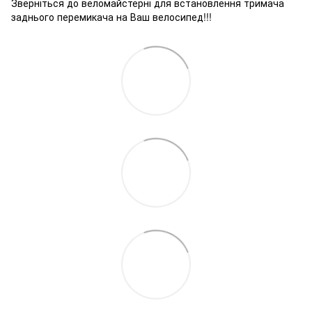
Зверніться до веломайстерні для встановлення тримача
заднього перемикача на Ваш велосипед!!!