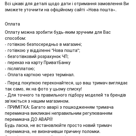
Всі цікаві для деталі щодо дати і отримання замовлення Ви
зможете уточнити на офіційному сайті «Нова пошта».
Оплата
Оплату можна зробити будь-яким зручним для Вас
способом:
- готівкою безпосередньо в магазині;
- готівкою у відділенні "Нова пошта";
- безготівковий розрахунок ЧП;
- переказ на карту ПриватБанку
- післяплатою;
- Оплата карткою через термінал.
- Перед покупкою переконайтеся, що ваш тримач виглядає
так само, як на фото у цьому списку!
- Для точного та правильного підбору моделей та брендів
зв'яжіться з нашим магазином.
- ПРИМІТКА: Багато аварії з пошкодженням тримача
перемикача викликані неправильним регулюванням
перемикача ДО АВАРІЇ!
Будь ласка, не встановлюйте просто новий тримач
перемикача, не визначивши причину поломки.