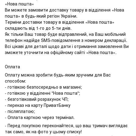
«Нова пошта»
Ви можете замовити доставку товару в відділення «Нова
пошта» в будь-який регіон України.
Терміни доставки товару в відділення «Нова пошта»
складають від 1-го до 5-ти днів.
Як тільки Ваш товар буде відправлений, на Ваш мобільний
телефон надійде SMS-повідомлення з номером декларації.
Всі цікаві для деталі щодо дати і отримання замовлення Ви
зможете уточнити на офіційному сайті «Нова пошта».
Оплата
Оплату можна зробити будь-яким зручним для Вас
способом:
- готівкою безпосередньо в магазині;
- готівкою у відділенні "Нова пошта";
- безготівковий розрахунок ЧП;
- переказ на карту ПриватБанку
- післяплатою;
- Оплата карткою через термінал.
- Перед покупкою переконайтеся, що ваш тримач виглядає
так само, як на фото у цьому списку!