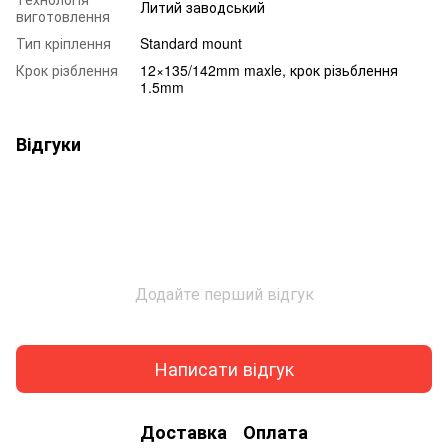
Литий заводський
виготовлення
Тип кріплення
Standard mount
Крок різблення
12×135/142mm maxle, крок різьблення
1.5mm
Відгуки
Додайте перший відгук
Написати відгук
Доставка
Оплата