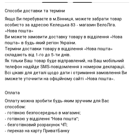
Способи доставки та терміни
Якщо Ви перебуваєте в м.Вінниця, можете забрати товар
особисто за адресою Келецька 83 - магазин ВелоЛіга.
«Нова пошта»
Ви можете замовити доставку товару в відділення «Нова
пошта» в будь-який регіон України.
Терміни доставки товару в відділення «Нова пошта»
складають від 1-го до 5-ти днів.
Як тільки Ваш товар буде відправлений, на Ваш мобільний
телефон надійде SMS-повідомлення з номером декларації.
Всі цікаві для деталі щодо дати і отримання замовлення Ви
зможете уточнити на офіційному сайті «Нова пошта».
Оплата
Оплату можна зробити будь-яким зручним для Вас
способом:
- готівкою безпосередньо в магазині;
- готівкою у відділенні "Нова пошта";
- безготівковий розрахунок ЧП;
- переказ на карту ПриватБанку