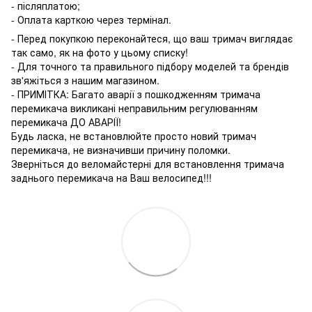
- післяплатою;
- Оплата карткою через термінал.
- Перед покупкою переконайтеся, що ваш тримач виглядає
так само, як на фото у цьому списку!
- Для точного та правильного підбору моделей та брендів
зв'яжіться з нашим магазином.
- ПРИМІТКА: Багато аварії з пошкодженням тримача
перемикача викликані неправильним регулюванням
перемикача ДО АВАРІЇ!
Будь ласка, не встановлюйте просто новий тримач
перемикача, не визначивши причину поломки.
Зверніться до веломайстерні для встановлення тримача
заднього перемикача на Ваш велосипед!!!