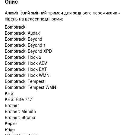
Опис
Алюмінієвий змінний тримач для заднього перемикача -
півень на велосипедні рами:
Bombtrack
Bombtrack: Audax
Bombtrack: Beyond
Bombtrack: Beyond 1
Bombtrack: Beyond XPD
Bombtrack: Hook 2
Bombtrack: Hook ADV
Bombtrack: Hook EXT
Bombtrack: Hook WMN
Bombtrack: Tempest
Bombtrack: Tempest WMN
KHS
KHS: Flite 747
Brother
Brother: Meheth
Brother: Stroma
Kepler
Pride