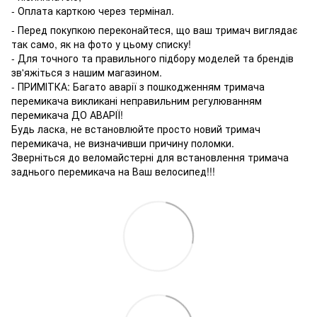
- Оплата карткою через термінал.
- Перед покупкою переконайтеся, що ваш тримач виглядає
так само, як на фото у цьому списку!
- Для точного та правильного підбору моделей та брендів
зв'яжіться з нашим магазином.
- ПРИМІТКА: Багато аварії з пошкодженням тримача
перемикача викликані неправильним регулюванням
перемикача ДО АВАРІЇ!
Будь ласка, не встановлюйте просто новий тримач
перемикача, не визначивши причину поломки.
Зверніться до веломайстерні для встановлення тримача
заднього перемикача на Ваш велосипед!!!