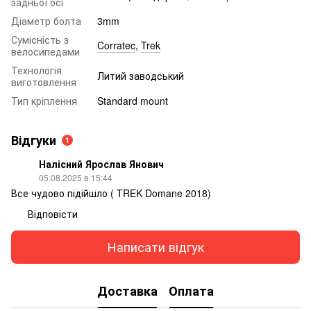
задньої осі
Діаметр болта
3mm
Сумісність з
Corratec
,
Trek
велосипедами
Технологія
Литий заводський
виготовлення
Тип кріплення
Standard mount
Відгуки
1
Налісний Ярослав Янович
05.08.2025 в 15:44
Все чудово підійшло ( TREK Domane 2018)
Відповісти
Написати відгук
Доставка
Оплата