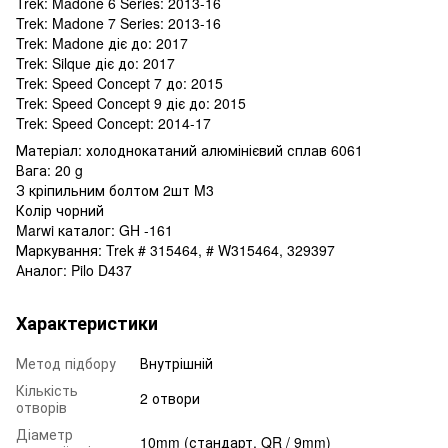
Trek: Madone 6 Series: 2013-16
Trek: Madone 7 Series: 2013-16
Trek: Madone діє до: 2017
Trek: Silque діє до: 2017
Trek: Speed ​​Concept 7 до: 2015
Trek: Speed ​​Concept 9 діє до: 2015
Trek: Speed ​​Concept: 2014-17
Матеріал: холоднокатаний алюмінієвий сплав 6061
Вага: 20 g
З кріпильним болтом 2шт M3
Колір чорний
Marwi каталог: GH -161
Маркування: Trek # 315464, # W315464, 329397
Аналог: Pilo D437
Характеристики
Метод підбору
Внутрішній
Кількість
2 отвори
отворів
Діаметр
10mm (стандарт. QR / 9mm)