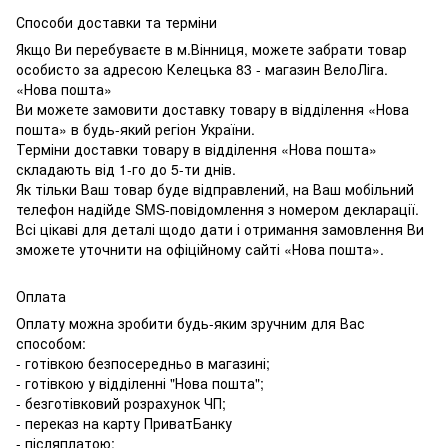
Способи доставки та терміни
Якщо Ви перебуваєте в м.Вінниця, можете забрати товар
особисто за адресою Келецька 83 - магазин ВелоЛіга.
«Нова пошта»
Ви можете замовити доставку товару в відділення «Нова
пошта» в будь-який регіон України.
Терміни доставки товару в відділення «Нова пошта»
складають від 1-го до 5-ти днів.
Як тільки Ваш товар буде відправлений, на Ваш мобільний
телефон надійде SMS-повідомлення з номером декларації.
Всі цікаві для деталі щодо дати і отримання замовлення Ви
зможете уточнити на офіційному сайті «Нова пошта».
Оплата
Оплату можна зробити будь-яким зручним для Вас
способом:
- готівкою безпосередньо в магазині;
- готівкою у відділенні "Нова пошта";
- безготівковий розрахунок ЧП;
- переказ на карту ПриватБанку
- післяплатою;