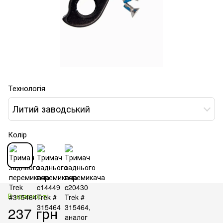
Технологія
Литий заводський
Колір
В наявності
237 грн