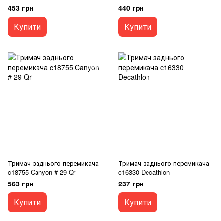
453 грн
440 грн
Купити
Купити
Тримач заднього перемикача
Тримач заднього перемикача
c18755 Canyon # 29 Qr
c16330 Decathlon
563 грн
237 грн
Купити
Купити