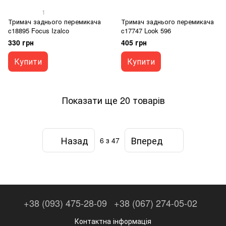
1
Тримач заднього перемикача
Тримач заднього перемикача
c18895 Focus Izalco
c17747 Look 596
330 грн
405 грн
Купити
Купити
Показати ще 20 товарів
Назад
Вперед
6
з 47
+38 (093) 475-28-09
+38 (067) 274-05-02
Контактна інформація