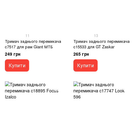
11
13
Тримач заднього перемикача
Тримач заднього перемикача
c7517 для рам Giant МТБ
c15533 для GT Zaskar
249 грн
265 грн
Купити
Купити