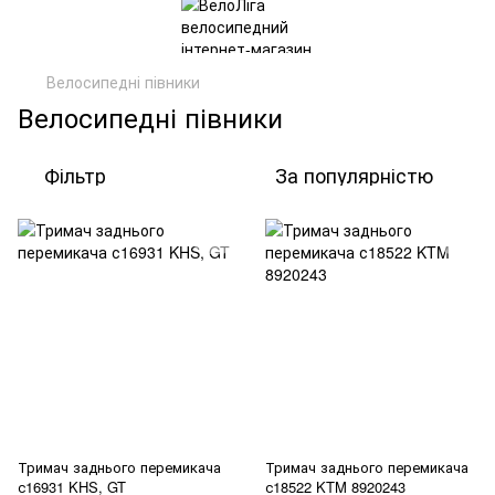
Велосипедні півники
Велосипедні півники
Фільтр
За популярністю
Тримач заднього перемикача
Тримач заднього перемикача
с16931 KHS, GT
с18522 KTM 8920243