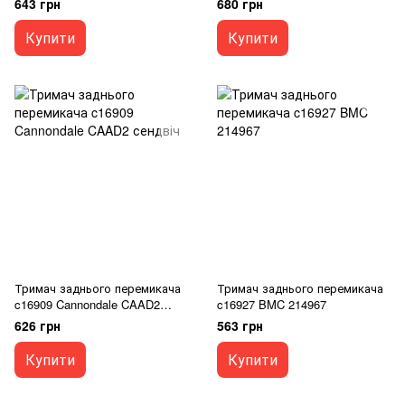
643 грн
680 грн
Купити
Купити
Тримач заднього перемикача
Тримач заднього перемикача
c16909 Cannondale CAAD2
c16927 BMC 214967
сендвіч
626 грн
563 грн
Купити
Купити