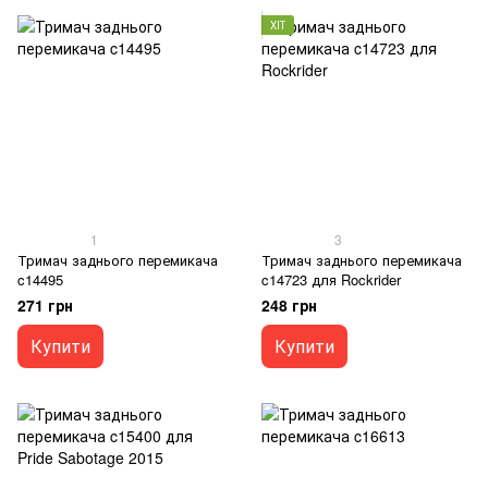
ХІТ
1
3
Тримач заднього перемикача
Тримач заднього перемикача
c14495
c14723 для Rockrider
271 грн
248 грн
Купити
Купити