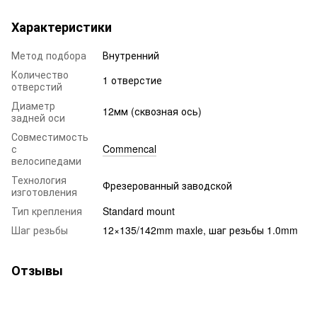
Характеристики
Метод подбора
Внутренний
Количество
1 отверстие
отверстий
Диаметр
12мм (сквозная ось)
задней оси
Совместимость
с
Commencal
велосипедами
Технология
Фрезерованный заводской
изготовления
Тип крепления
Standard mount
Шаг резьбы
12×135/142mm maxle, шаг резьбы 1.0mm
Отзывы