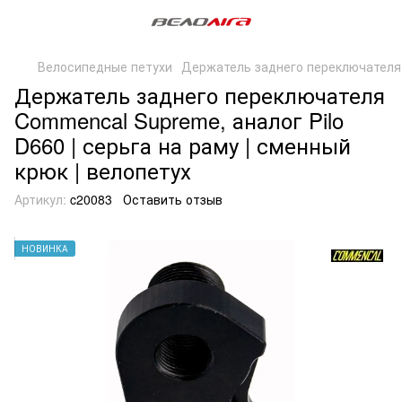
Велосипедные петухи
Держатель заднего переключателя
Держатель заднего переключателя
Commencal Supreme, аналог Pilo
D660 | серьга на раму | сменный
крюк | велопетух
Артикул:
c20083
Оставить отзыв
НОВИНКА