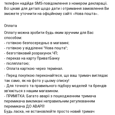
телефон надійде SMS-повідомлення з номером декларації.
Всі цікаві для деталі щодо дати і отримання замовлення Ви
зможете уточнити на офіційному сайті «Нова пошта».
Оплата
Оплату можна зробити будь-яким зручним для Вас
способом:
- готівкою безпосередньо в магазині;
- готівкою у відділенні "Нова пошта";
- безготівковий розрахунок ЧП;
- переказ на карту ПриватБанку
- післяплатою;
- Оплата карткою через термінал.
- Перед покупкою переконайтеся, що ваш тримач виглядає
так само, як на фото у цьому списку!
- Для точного та правильного підбору моделей та брендів
зв'яжіться з нашим магазином.
- ПРИМІТКА: Багато аварії з пошкодженням тримача
перемикача викликані неправильним регулюванням
перемикача ДО АВАРІЇ!
Будь ласка, не встановлюйте просто новий тримач