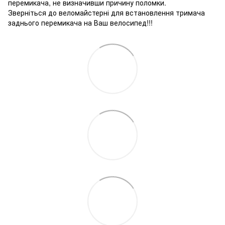
перемикача, не визначивши причину поломки.
Зверніться до веломайстерні для встановлення тримача
заднього перемикача на Ваш велосипед!!!