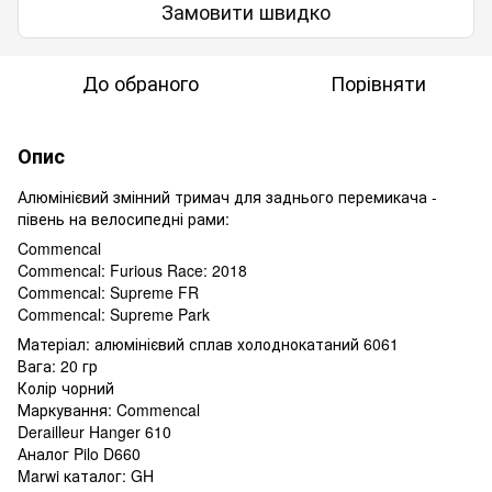
Замовити швидко
До обраного
Порівняти
Опис
Алюмінієвий змінний тримач для заднього перемикача -
півень на велосипедні рами:
Commencal
Commencal: Furious Race: 2018
Commencal: Supreme FR
Commencal: Supreme Park
Матеріал: алюмінієвий сплав холоднокатаний 6061
Вага: 20 гр
Колір чорний
Маркування: Commencal
Derailleur Hanger 610
Аналог Pilo D660
Marwi каталог: GH