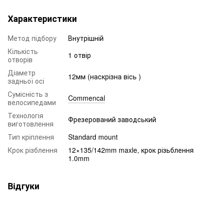
Характеристики
Метод підбору
Внутрішній
Кількість
1 отвір
отворів
Діаметр
12мм (наскрізна вісь )
задньої осі
Сумісність з
Commencal
велосипедами
Технологія
Фрезерований заводський
виготовлення
Тип кріплення
Standard mount
Крок різблення
12×135/142mm maxle, крок різьблення
1.0mm
Відгуки