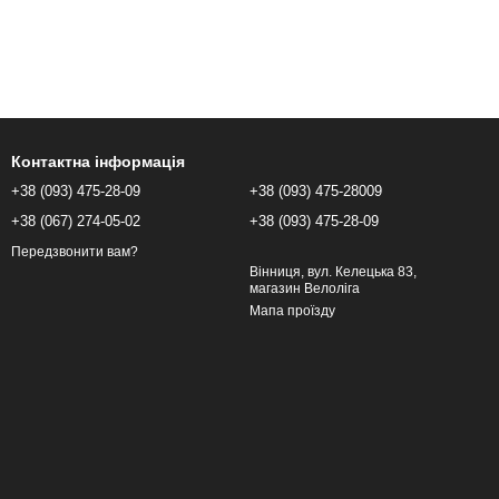
Контактна інформація
+38 (093) 475-28-09
+38 (093) 475-28009
+38 (067) 274-05-02
+38 (093) 475-28-09
Передзвонити вам?
Вінниця, вул. Келецька 83,
магазин Велоліга
Мапа проїзду