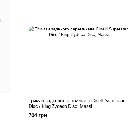
Тримач заднього перемикача Cinelli Superstar
Disc / King Zydeco Disc, Massi
704 грн