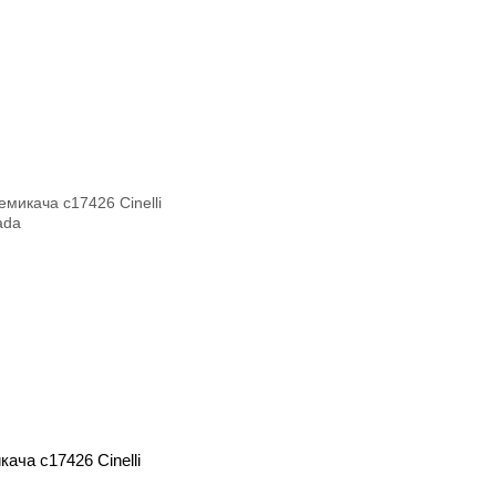
ача c17426 Cinelli