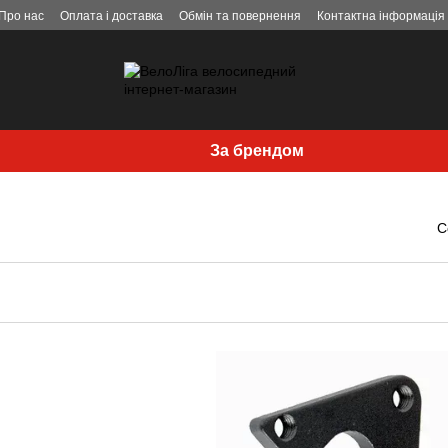
Про нас
Оплата і доставка
Обмін та повернення
Контактна інформація
За брендом
С