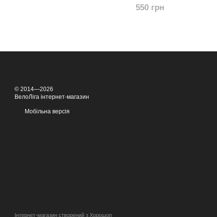
550 грн
© 2014—2026
ВелоЛіга інтернет-магазин
Мобільна версія
Інтернет-магазин створений з Хорошоп