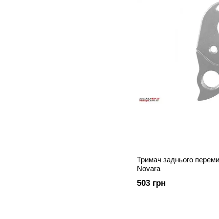
Тримач заднього перемик
Novara
503 грн