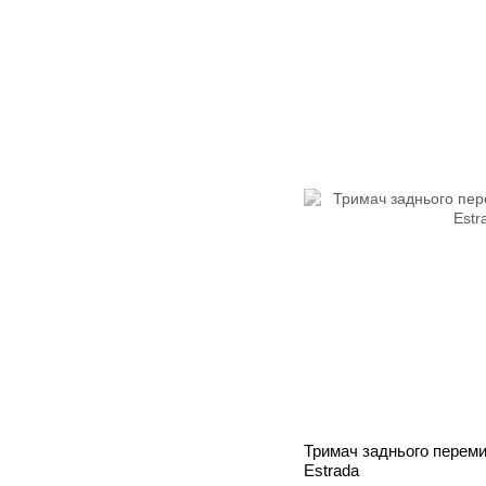
Тримач заднього перемик
Estrada