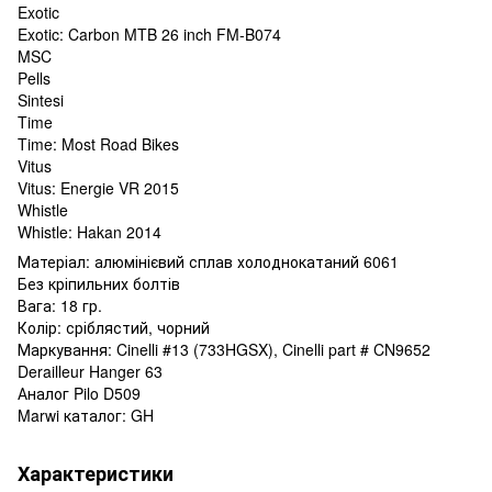
Exotic
Exotic: Carbon MTB 26 inch FM-B074
MSC
Pells
Sintesi
Time
Time: Most Road Bikes
Vitus
Vitus: Energie VR 2015
Whistle
Whistle: Hakan 2014
Матеріал: алюмінієвий сплав холоднокатаний 6061
Без кріпильних болтів
Вага: 18 гр.
Колір: сріблястий, чорний
Маркування: Cinelli #13 (733HGSX), Cinelli part # CN9652
Derailleur Hanger 63
Аналог Pilo D509
Marwi каталог: GH
Характеристики