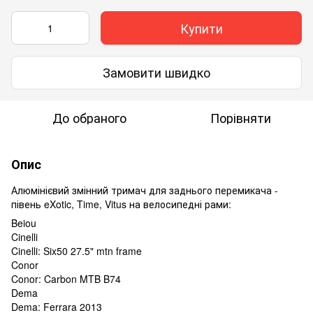
Купити
Замовити швидко
До обраного
Порівняти
Опис
Алюмінієвий змінний тримач для заднього перемикача -
півень eXotic, Time, Vitus на велосипедні рами:
Beiou
Cinelli
Cinelli: Six50 27.5" mtn frame
Conor
Conor: Carbon MTB B74
Dema
Dema: Ferrara 2013