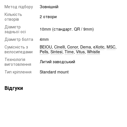
Метод підбору
Зовнішній
Кількість
2 отвори
отворів
Діаметр
10mm (стандарт. QR / 9mm)
задньої осі
Діаметр болта
4mm
Сумісність з
BEIOU
,
Cinelli
,
Conor
,
Dema
,
eXotic
,
MSC
,
велосипедами
Pells
,
Sintesi
,
Time
,
Vitus
,
Whistle
Технологія
Литий заводський
виготовлення
Тип кріплення
Standard mount
Відгуки