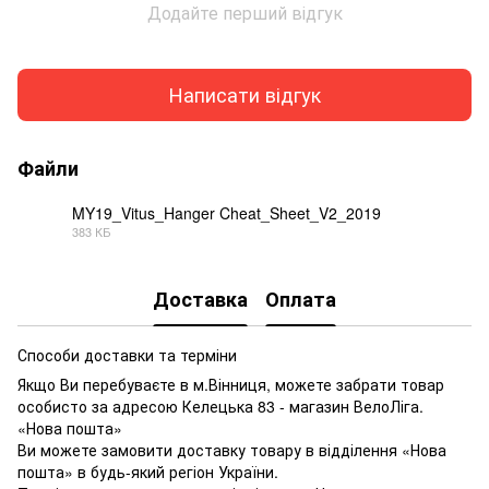
Додайте перший відгук
Написати відгук
Файли
MY19_Vitus_Hanger Cheat_Sheet_V2_2019
383 КБ
PDF
Доставка
Оплата
Способи доставки та терміни
Якщо Ви перебуваєте в м.Вінниця, можете забрати товар
особисто за адресою Келецька 83 - магазин ВелоЛіга.
«Нова пошта»
Ви можете замовити доставку товару в відділення «Нова
пошта» в будь-який регіон України.